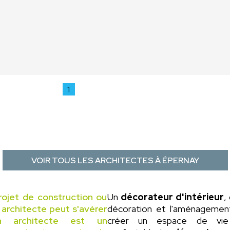
1
VOIR TOUS LES ARCHITECTES À ÉPERNAY
rojet de construction ou
Un
décorateur d'intérieur
,
n architecte peut s'avérer
décoration et l'aménagement 
un architecte est un
créer un espace de vie 