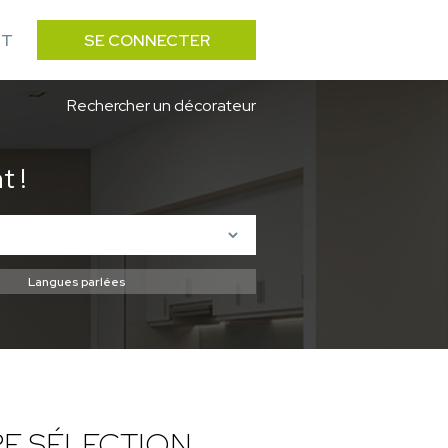
CT
SE CONNECTER
Rechercher un décorateur
 !
E SÉLECTION