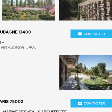
AUBAGNE 13400
CONTACTER
 -
liers Aubagne 13400
ARIS 75002
CONTACTER
- MARINE DESVEAUX ARCHITECTE