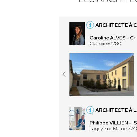
ARCHITECTE À C
Caroline ALVES - 
Clairoix 60280
ARCHITECTE À 
Philippe VILLIEN -
Lagny-sur-Marne 77