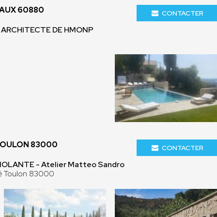
JAUX 60880
CONTACTER
 - ARCHITECTE DE HMONP
TOULON 83000
CONTACTER
LANTE - Atelier Matteo Sandro
sé Toulon 83000