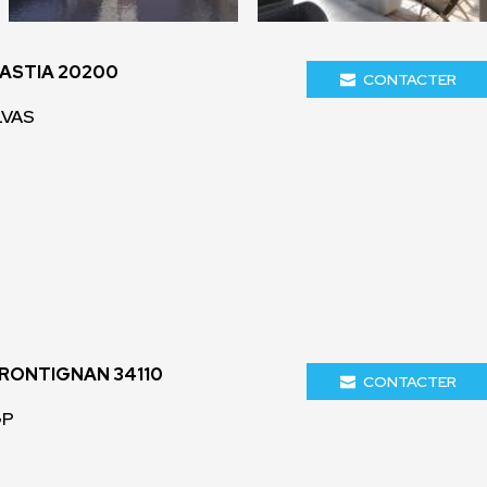
BASTIA 20200
CONTACTER
LVAS
FRONTIGNAN 34110
CONTACTER
GP