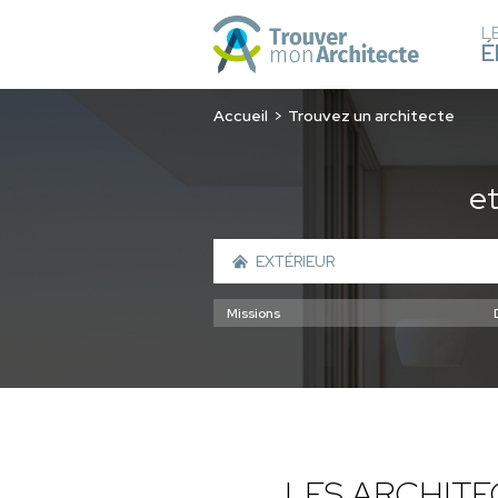
L
É
Accueil
Trouvez un architecte
e
LES ARCHIT