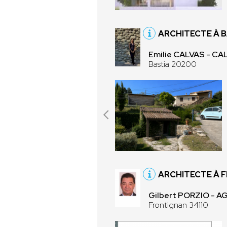
ARCHITECTE À 
Emilie CALVAS - CA
Bastia 20200
ARCHITECTE À 
Gilbert PORZIO - A
Frontignan 34110