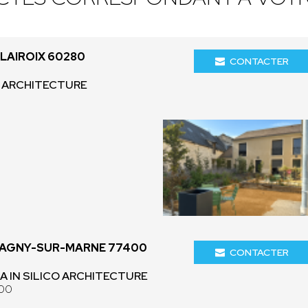
LAIROIX 60280
CONTACTER
C+ ARCHITECTURE
LAGNY-SUR-MARNE 77400
CONTACTER
 ISA IN SILICO ARCHITECTURE
400