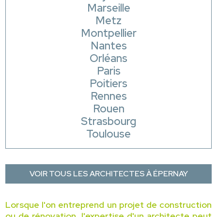
Marseille
Metz
Montpellier
Nantes
Orléans
Paris
Poitiers
Rennes
Rouen
Strasbourg
Toulouse
VOIR TOUS LES ARCHITECTES À ÉPERNAY
Lorsque l'on entreprend un projet de construction
ou de rénovation, l'expertise d'un architecte peut