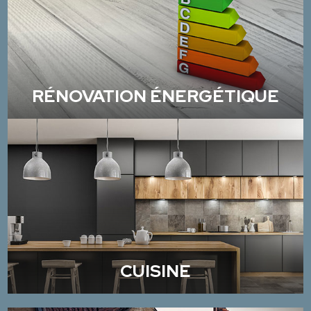
RÉNOVATION ÉNERGÉTIQUE
CUISINE