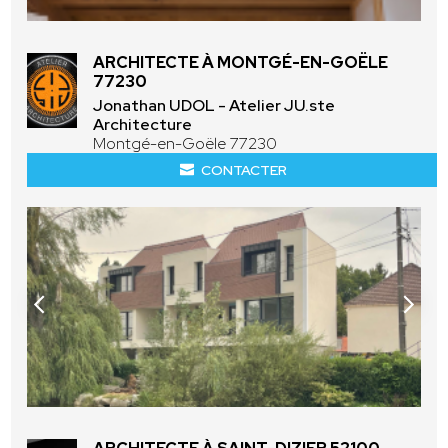
ARCHITECTE À MONTGÉ-EN-GOËLE
77230
Jonathan UDOL - Atelier JU.ste
Architecture
Montgé-en-Goële 77230
CONTACTER