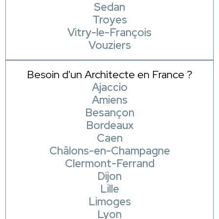
Sedan
Troyes
Vitry-le-François
Vouziers
Besoin d'un Architecte en France ?
Ajaccio
Amiens
Besançon
Bordeaux
Caen
Châlons-en-Champagne
Clermont-Ferrand
Dijon
Lille
Limoges
Lyon