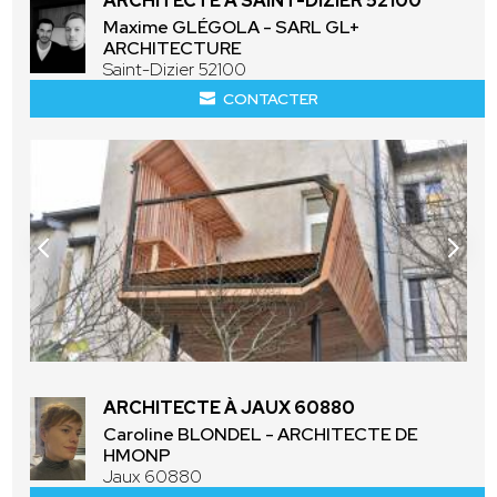
ARCHITECTE À SAINT-DIZIER 52100
Maxime GLÉGOLA - SARL GL+
ARCHITECTURE
Saint-Dizier 52100
CONTACTER
ARCHITECTE À JAUX 60880
Caroline BLONDEL - ARCHITECTE DE
HMONP
Jaux 60880