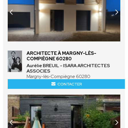
ARCHITECTE À MARGNY-LÈS-
COMPIÈGNE 60280
Aurélie BREUIL - ISARA ARCHITECTES
ASSOCIES
Margny-lès-Compiègne 60280
CONTACTER