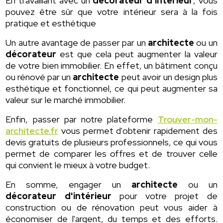
En travaillant avec un
décorateur d'intérieur
, vous
pouvez être sûr que votre intérieur sera à la fois
pratique et esthétique
Un autre avantage de passer par un
architecte
ou un
décorateur
est que cela peut augmenter la valeur
de votre bien immobilier. En effet, un bâtiment conçu
ou rénové par un
architecte
peut avoir un design plus
esthétique et fonctionnel, ce qui peut augmenter sa
valeur sur le marché immobilier.
Enfin, passer par notre plateforme
Trouver-mon-
architecte.fr
vous permet d'obtenir rapidement des
devis gratuits de plusieurs professionnels, ce qui vous
permet de comparer les offres et de trouver celle
qui convient le mieux à votre budget.
En somme, engager un
architecte
ou un
décorateur d'intérieur
pour votre projet de
construction ou de rénovation peut vous aider à
économiser de l'argent, du temps et des efforts.